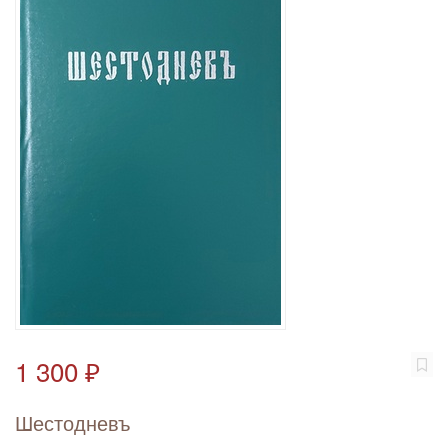
1 300 ₽
Шестодневъ