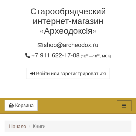
Старообрядческий
интернет-магазин
«Археодоксiя»
shop@archeodox.ru
+7 911 622-17-08
00
00
(12
—18
, МСК)
Войти или зарегистрироваться
Корзина
Начало
Книги