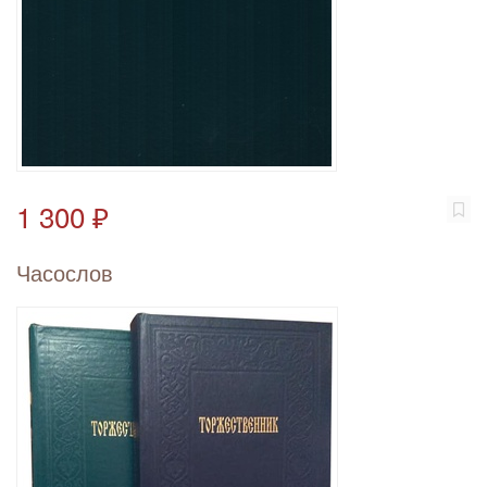
1 300 ₽
Часослов