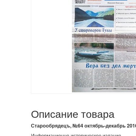
Описание товара
Старообрядецъ, №64 октябрь-декабрь 2016
Информационно-историческое издание.