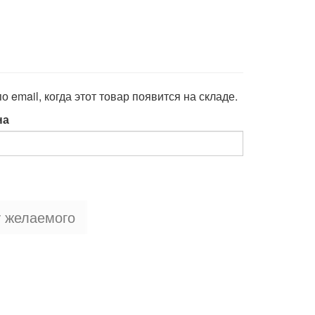
 email, когда этот товар появится на складе.
на
у желаемого