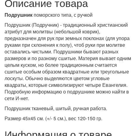
Описание товара
Подрушник
поморского типа, с ручкой
Подрушник (Подручник) - традиционный христианский
атрибут для молитвы (небольшой коврик),
предназначен для рук при земных поклонах (для упора
руками при склонения к полу), чтоб руки при молитве
оставались чистыми. Подрушники бывают разных
размеров и по разному сшитые. Материя вывает одним
целым куском, но более традиционным считается
сшитые особым образом квадратные или треугольные
лоскуты. Обычно выделяются цветом угловые
квадраты, которые символизируют четыре Евангелия.
Подробную информацию о подрушнике можно найти в
сети И-нет.
Подрушник тканевый, шитый, ручная работа.
Размер 45х45 см. (+/- 5 см.), вес 120-150 гр.
Информация о товаре