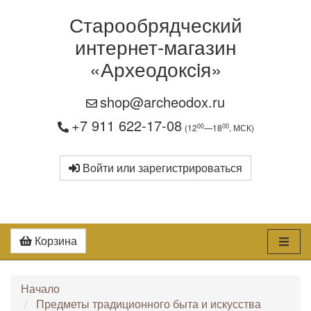
Старообрядческий
интернет-магазин
«Археодоксiя»
shop@archeodox.ru
+7 911 622-17-08
00
00
(12
—18
, МСК)
Войти или зарегистрироваться
Корзина
Начало
Предметы традиционного быта и искусства