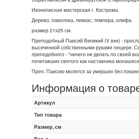
Иконописная мастерская г. Кострома.
Дерево, паволока, левкас, темпера, олифа.
размер 21х25 см.
Преподобный Паисий Великий (V век) - просл
высеченной собственными руками пещере. Св
преподобного - "ничего не делать по своей в
почитавших святого как наставника монашеск
Преп. Паисию молятся за умерших без покаян
Информация о товар
Артикул
Тип товара
Размер, см
Вес, г