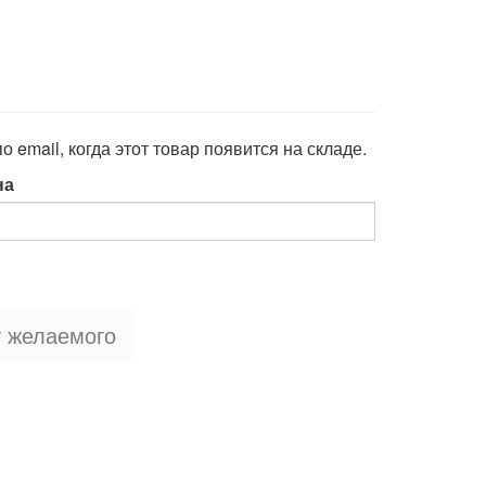
 email, когда этот товар появится на складе.
на
у желаемого