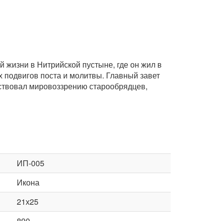
 жизни в Нитрийской пустыне, где он жил в
подвигов поста и молитвы. Главный завет
етствовал мировоззрению старообрядцев,
ИП-005
Икона
21х25
890