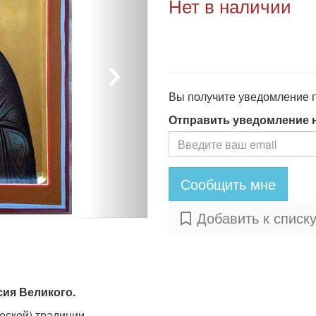
Нет в наличии
Вы получите уведомление по
Отправить уведомление 
Сообщить мне
Добавить к списк
сия Великого.
еской) традиции.