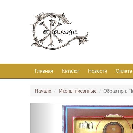
Главная
Каталог
Новости
Оплата
Начало
Иконы писанные
Образ прп. П