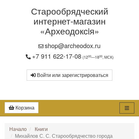
Старообрядческий
интернет-магазин
«Археодоксiя»
shop@archeodox.ru
+7 911 622-17-08
00
00
(12
—18
, МСК)
Войти или зарегистрироваться
Корзина
Начало
Книги
Михайлов С. С. Старообрядчество города