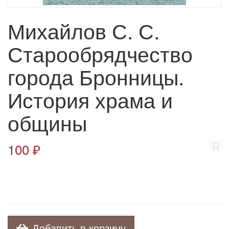
Михайлов С. С.
Старообрядчество
города Бронницы.
История храма и
общины
100 ₽
Добавить в корзину