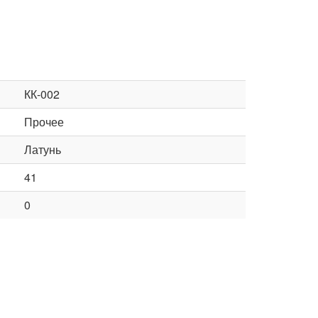
КК-002
Прочее
Латунь
41
0