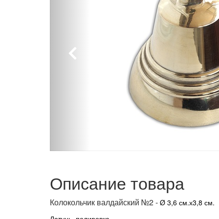
Описание товара
Колокольчик валдайский №2 -
Ø 3,6 см.х3,8 см.
Латунь, полировка.