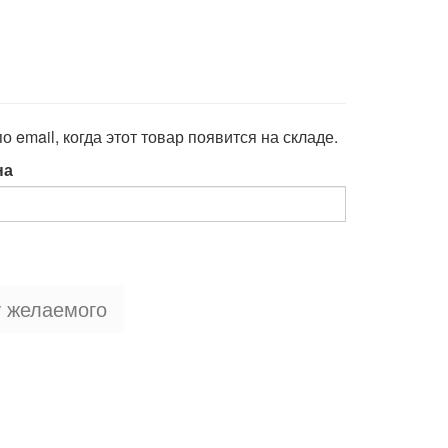
 email, когда этот товар появится на складе.
на
у желаемого