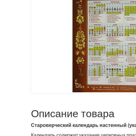
Описание товара
Староверческий календарь настенный (указ
Календарь содержит указание церковных праз