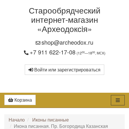
Старообрядческий
интернет-магазин
«Археодоксiя»
shop@archeodox.ru
+7 911 622-17-08
00
00
(12
—18
, МСК)
Войти или зарегистрироваться
Корзина
Начало
Иконы писанные
Икона писанная. Пр. Богородица Казанская