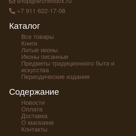
shop@archeodox.ru
+7 911 622-17-08
Каталог
Все товары
Книги
Литые иконы
Иконы писанные
Предметы традиционного быта и
искусства
Периодические издания
Содержание
Новости
Оплата
Доставка
О магазине
Контакты