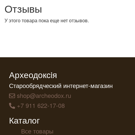
Отзывы
У этого товара пока еще нет отзывов.
Археодоксiя
Старообрядческий интернет-магазин
shop@archeodox.ru
+7 911 622-17-08
Каталог
Все товары