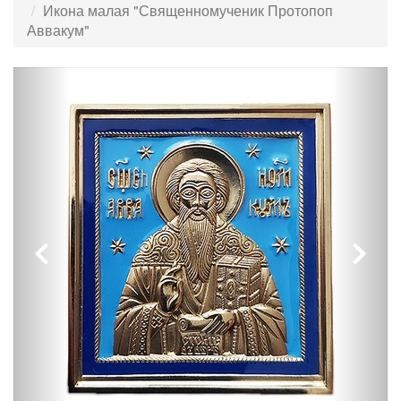
Икона малая "Священномученик Протопоп
Аввакум"