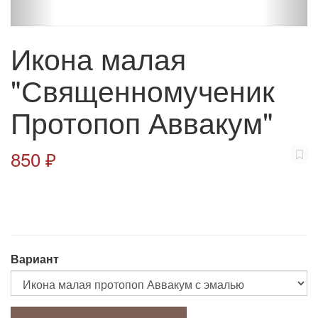
Икона малая
"Священномученик
Протопоп Аввакум"
850 ₽
Вариант