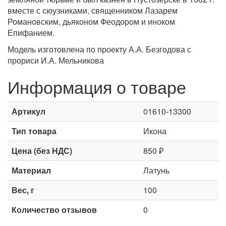
вместе с сюузниками, священником Лазарем
Романовским, дьяконом Феодором и иноком
Епифанием.
Модель изготовлена по проекту А.А. Безгодова с
прориси И.А. Мельникова
Информация о товаре
Артикул
01610-13300
Тип товара
Икона
Цена (без НДС)
850 ₽
Материал
Латунь
Вес, г
100
Количество отзывов
0