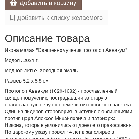
Добавить в корзину
Добавить к списку желаемого
Описание товара
Икона малая "Священномученик протопоп Аввакум".
Модель 2021 г.
Медное литье. Холодная эмаль
Размер 5,2 х 5,8 см
Протопоп Аввакум (1620-1682) - прославленный
священномученик, пострадавший за старую
православную веру во времени никоновского раскола.
Один из лидеров староверия, выступил с обличениями
против царя Алексея Михайловича и патриарха
Никона, которые уклонились от древлего православия.
По царскому указу провел 14 лет в заполярье в
земляной тюрьме и был казнен в Пустозерске в 1682 г.