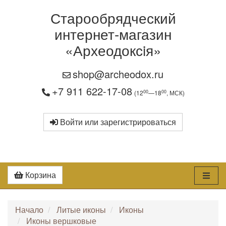
Старообрядческий
интернет-магазин
«Археодоксiя»
shop@archeodox.ru
+7 911 622-17-08
00
00
(12
—18
, МСК)
Войти или зарегистрироваться
Корзина
Начало
Литые иконы
Иконы
Иконы вершковые