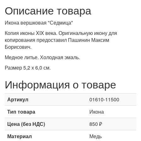
Описание товара
Икона вершковая "Седмица"
Копия иконы XIX века. Оригинальную икону для
копирования предоставил Пашинин Максим
Борисович.
Медное литье. Холодная эмаль.
Размер 5,2 х 6,0 см.
Информация о товаре
Артикул
01610-11500
Тип товара
Икона
Цена (без НДС)
850 ₽
Материал
Медь