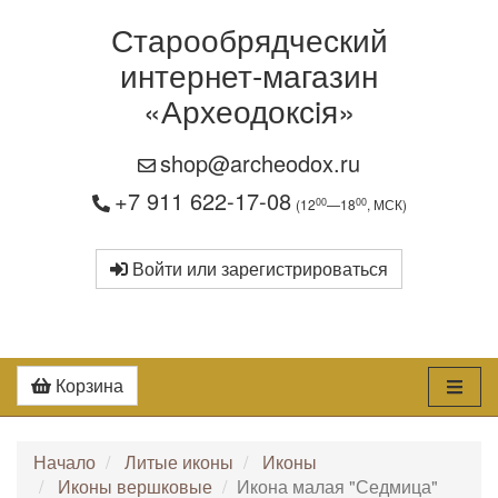
Старообрядческий
интернет-магазин
«Археодоксiя»
shop@archeodox.ru
+7 911 622-17-08
00
00
(12
—18
, МСК)
Войти или зарегистрироваться
Корзина
Начало
Литые иконы
Иконы
Иконы вершковые
Икона малая "Седмица"