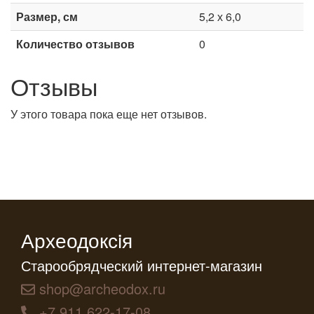
Размер, см
5,2 х 6,0
Количество отзывов
0
Отзывы
У этого товара пока еще нет отзывов.
Археодоксiя
Старообрядческий интернет-магазин
shop@archeodox.ru
+7 911 622-17-08