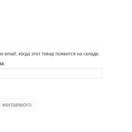
 email, когда этот товар появится на складе.
на
у желаемого