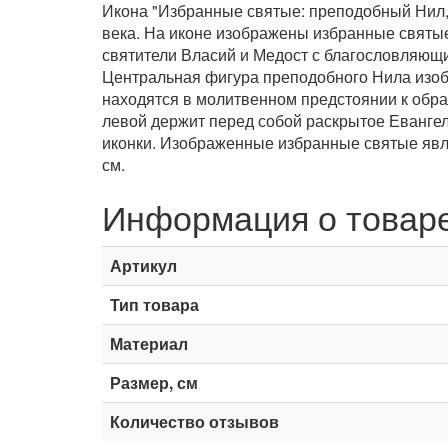
Икона "Избранные святые: преподобный Нил, 
века. На иконе изображены избранные святые 
святители Власий и Медост с благословляющи
Центральная фигура преподобного Нила изобр
находятся в молитвенном предстоянии к обра
левой держит перед собой раскрытое Еванг
иконки. Изображенные избранные святые явл
см.
Информация о товар
Артикул
Тип товара
Материал
Размер, см
Количество отзывов