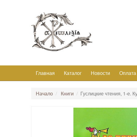
Главная
Каталог
Новости
Оплата
Начало
Книги
Гуслицкие чтения, 1-е. К