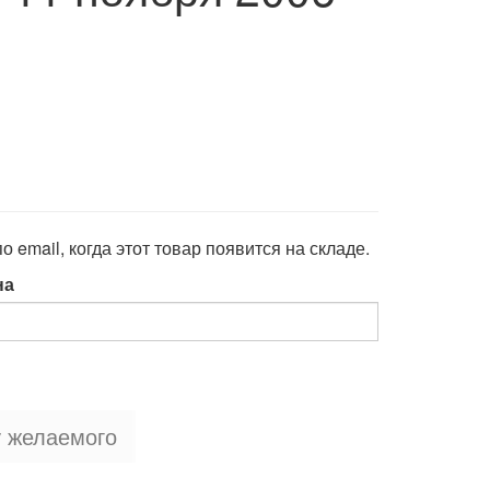
 email, когда этот товар появится на складе.
на
у желаемого