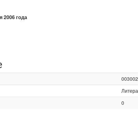
я 2006 года
е
003002
Литера
0