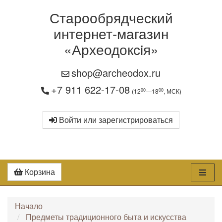
Старообрядческий
интернет-магазин
«Археодоксiя»
shop@archeodox.ru
+7 911 622-17-08
00
00
(12
—18
, МСК)
Войти или зарегистрироваться
Корзина
Начало
Предметы традиционного быта и искусства