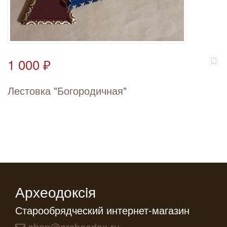
1 000 ₽
Лестовка "Богородичная"
Археодоксiя
Старообрядческий интернет-магазин
shop@archeodox.ru