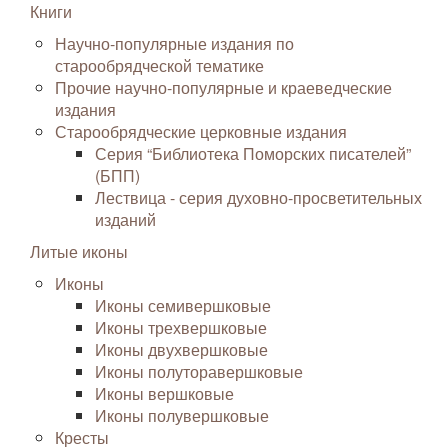
Книги
Научно-популярные издания по
старообрядческой тематике
Прочие научно-популярные и краеведческие
издания
Старообрядческие церковные издания
Серия “Библиотека Поморских писателей”
(БПП)
Лествица - серия духовно-просветительных
изданий
Литые иконы
Иконы
Иконы семивершковые
Иконы трехвершковые
Иконы двухвершковые
Иконы полуторавершковые
Иконы вершковые
Иконы полувершковые
Кресты