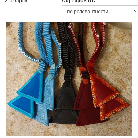
2
товаров.
Сортировать