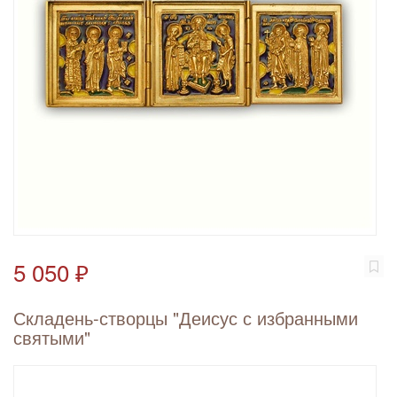
5 050 ₽
Складень-створцы "Деисус с избранными
святыми"