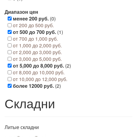
Диапазон цен
менее 200 руб.
(0)
от 200 до 500 руб.
от 500 до 700 руб.
(1)
от 700 до 1,000 руб.
от 1,000 до 2,000 руб.
от 2,000 до 3,000 руб.
от 3,000 до 5,000 руб.
от 5,000 до 8,000 руб.
(2)
от 8,000 до 10,000 руб.
от 10,000 до 12,000 руб.
более 12000 руб.
(2)
Складни
Литые складни