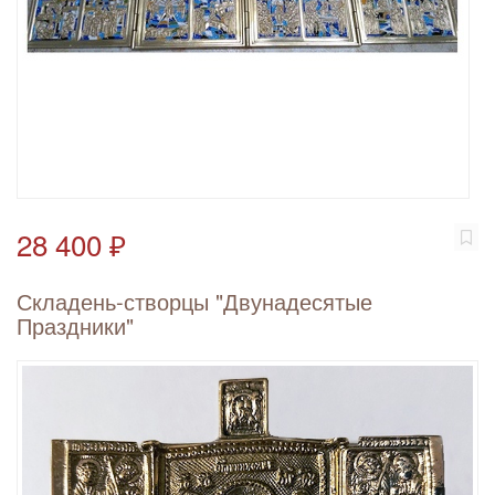
28 400 ₽
Складень-створцы "Двунадесятые
Праздники"