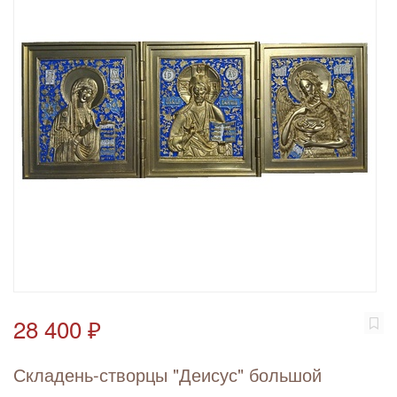
28 400 ₽
Складень-створцы "Деисус" большой