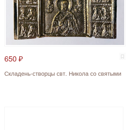
650 ₽
Складень-створцы свт. Никола со святыми