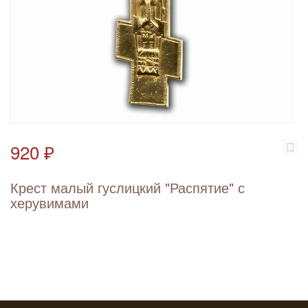
920 ₽
Крест малый гуслицкий "Распятие" с
херувимами