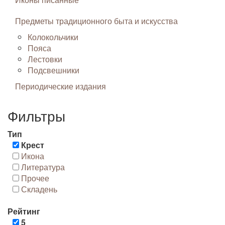
Предметы традиционного быта и искусства
Колокольчики
Пояса
Лестовки
Подсвешники
Периодические издания
Фильтры
Тип
Крест
Икона
Литература
Прочее
Складень
Рейтинг
5