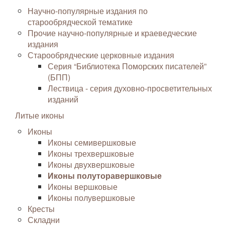
Научно-популярные издания по
старообрядческой тематике
Прочие научно-популярные и краеведческие
издания
Старообрядческие церковные издания
Серия “Библиотека Поморских писателей”
(БПП)
Лествица - серия духовно-просветительных
изданий
Литые иконы
Иконы
Иконы семивершковые
Иконы трехвершковые
Иконы двухвершковые
Иконы полуторавершковые
Иконы вершковые
Иконы полувершковые
Кресты
Складни