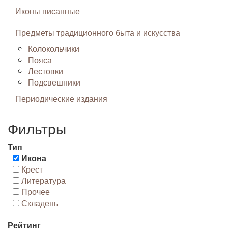
Иконы писанные
Предметы традиционного быта и искусства
Колокольчики
Пояса
Лестовки
Подсвешники
Периодические издания
Фильтры
Тип
Икона
Крест
Литература
Прочее
Складень
Рейтинг