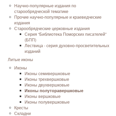
Научно-популярные издания по
старообрядческой тематике
Прочие научно-популярные и краеведческие
издания
Старообрядческие церковные издания
Серия “Библиотека Поморских писателей”
(БПП)
Лествица - серия духовно-просветительных
изданий
Литые иконы
Иконы
Иконы семивершковые
Иконы трехвершковые
Иконы двухвершковые
Иконы полуторавершковые
Иконы вершковые
Иконы полувершковые
Кресты
Складни