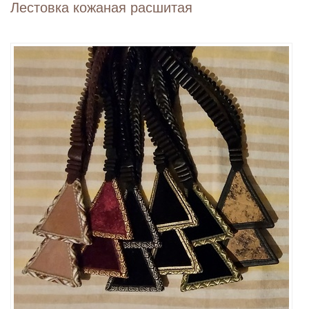
Лестовка кожаная расшитая