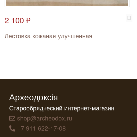
2 100 ₽
Лестовка кожаная улучшенная
Археодоксiя
Старообрядческий интернет-магазин
shop@archeodox.ru
+7 911 622-17-08