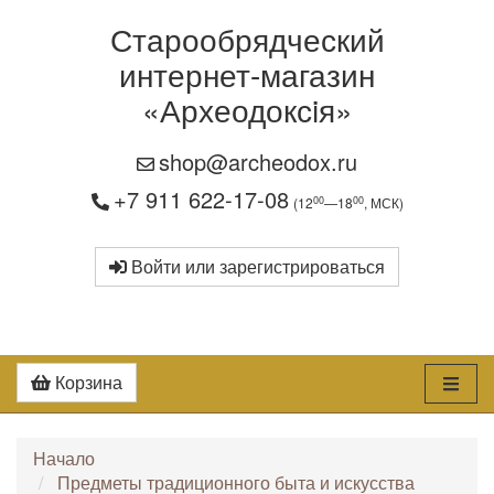
Старообрядческий
интернет-магазин
«Археодоксiя»
shop@archeodox.ru
+7 911 622-17-08
00
00
(12
—18
, МСК)
Войти или зарегистрироваться
Корзина
Начало
Предметы традиционного быта и искусства