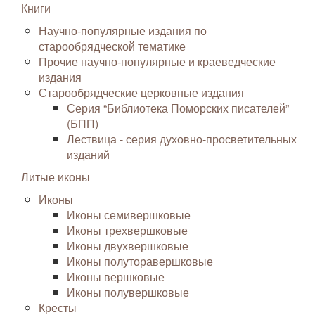
Книги
Научно-популярные издания по
старообрядческой тематике
Прочие научно-популярные и краеведческие
издания
Старообрядческие церковные издания
Серия “Библиотека Поморских писателей”
(БПП)
Лествица - серия духовно-просветительных
изданий
Литые иконы
Иконы
Иконы семивершковые
Иконы трехвершковые
Иконы двухвершковые
Иконы полуторавершковые
Иконы вершковые
Иконы полувершковые
Кресты