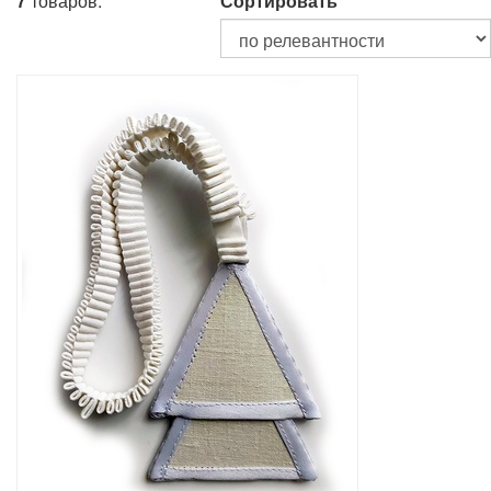
7
товаров.
Сортировать