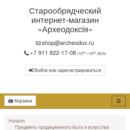
Старообрядческий
интернет-магазин
«Археодоксiя»
shop@archeodox.ru
+7 911 622-17-08
00
00
(12
—18
, МСК)
Войти или зарегистрироваться
Корзина
Начало
Предметы традиционного быта и искусства