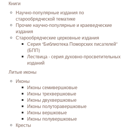
Книги
Научно-популярные издания по
старообрядческой тематике
Прочие научно-популярные и краеведческие
издания
Старообрядческие церковные издания
Серия “Библиотека Поморских писателей”
(БПП)
Лествица - серия духовно-просветительных
изданий
Литые иконы
Иконы
Иконы семивершковые
Иконы трехвершковые
Иконы двухвершковые
Иконы полуторавершковые
Иконы вершковые
Иконы полувершковые
Кресты