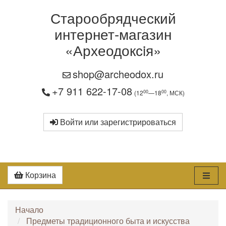
Старообрядческий
интернет-магазин
«Археодоксiя»
shop@archeodox.ru
+7 911 622-17-08
00
00
(12
—18
, МСК)
Войти или зарегистрироваться
Корзина
Начало
Предметы традиционного быта и искусства