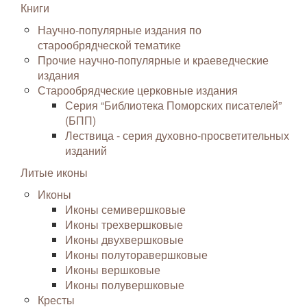
Книги
Научно-популярные издания по
старообрядческой тематике
Прочие научно-популярные и краеведческие
издания
Старообрядческие церковные издания
Серия “Библиотека Поморских писателей”
(БПП)
Лествица - серия духовно-просветительных
изданий
Литые иконы
Иконы
Иконы семивершковые
Иконы трехвершковые
Иконы двухвершковые
Иконы полуторавершковые
Иконы вершковые
Иконы полувершковые
Кресты