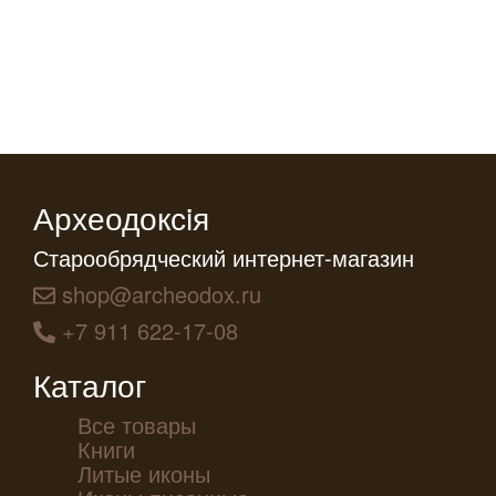
Археодоксiя
Старообрядческий интернет-магазин
shop@archeodox.ru
+7 911 622-17-08
Каталог
Все товары
Книги
Литые иконы