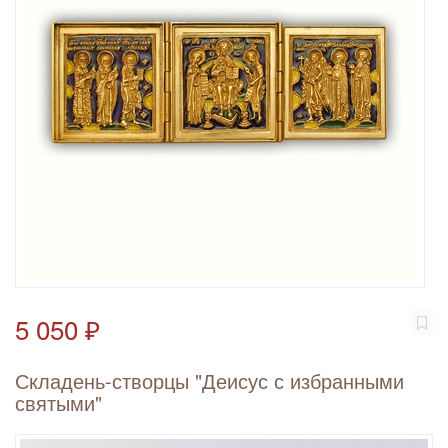
5 050 ₽
Складень-створцы "Деисус с избранными
святыми"