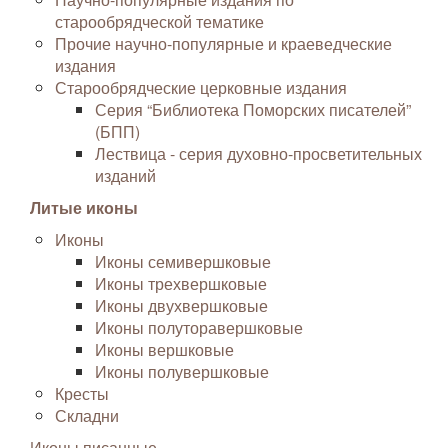
старообрядческой тематике
Прочие научно-популярные и краеведческие
издания
Старообрядческие церковные издания
Серия “Библиотека Поморских писателей”
(БПП)
Лествица - серия духовно-просветительных
изданий
Литые иконы
Иконы
Иконы семивершковые
Иконы трехвершковые
Иконы двухвершковые
Иконы полуторавершковые
Иконы вершковые
Иконы полувершковые
Кресты
Складни
Иконы писанные