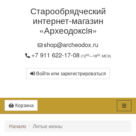
Старообрядческий
интернет-магазин
«Археодоксiя»
shop@archeodox.ru
+7 911 622-17-08
00
00
(12
—18
, МСК)
Войти или зарегистрироваться
Корзина
Начало
Литые иконы