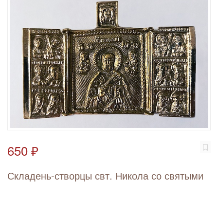
650 ₽
Складень-створцы свт. Никола со святыми