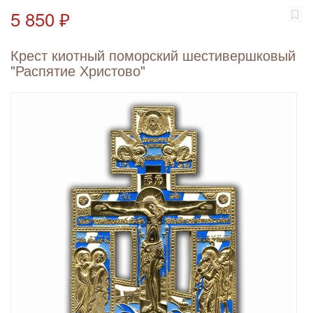
5 850 ₽
Крест киотный поморский шестивершковый
"Распятие Христово"