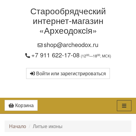
Старообрядческий
интернет-магазин
«Археодоксiя»
shop@archeodox.ru
+7 911 622-17-08
00
00
(12
—18
, МСК)
Войти или зарегистрироваться
Корзина
Начало
Литые иконы