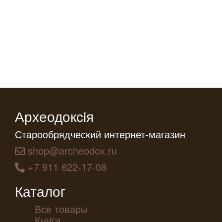
Археодоксiя
Старообрядческий интернет-магазин
shop@archeodox.ru
+7 911 622-17-08
Каталог
Все товары
Книги