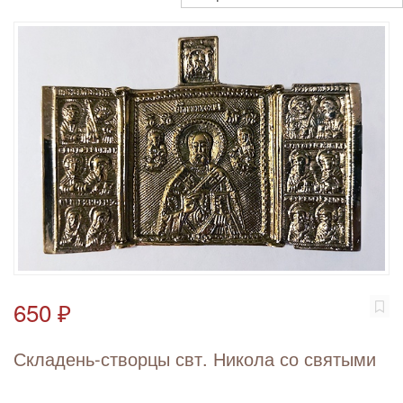
650 ₽
Складень-створцы свт. Никола со святыми