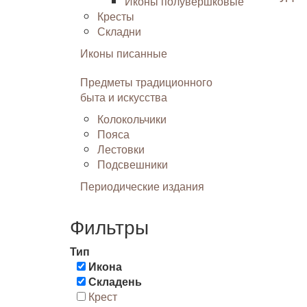
Иконы полувершковые
Кресты
Складни
Иконы писанные
Предметы традиционного
быта и искусства
Колокольчики
Пояса
Лестовки
Подсвешники
Периодические издания
Фильтры
Тип
Икона
Складень
Крест