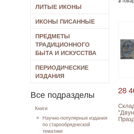
3
товар
ЛИТЫЕ ИКОНЫ
ИКОНЫ ПИСАННЫЕ
ПРЕДМЕТЫ
ТРАДИЦИОННОГО
БЫТА И ИСКУССТВА
ПЕРИОДИЧЕСКИЕ
ИЗДАНИЯ
28 4
Все подразделы
Скла
Книги
"Дву
Научно-популярные издания
Празд
по старообрядческой
тематике