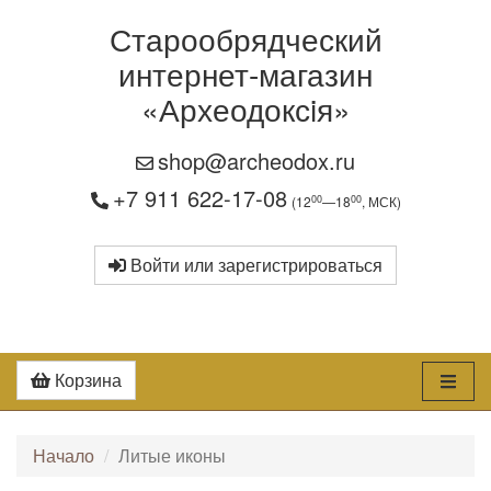
Старообрядческий
интернет-магазин
«Археодоксiя»
shop@archeodox.ru
+7 911 622-17-08
00
00
(12
—18
, МСК)
Войти или зарегистрироваться
Корзина
Начало
Литые иконы