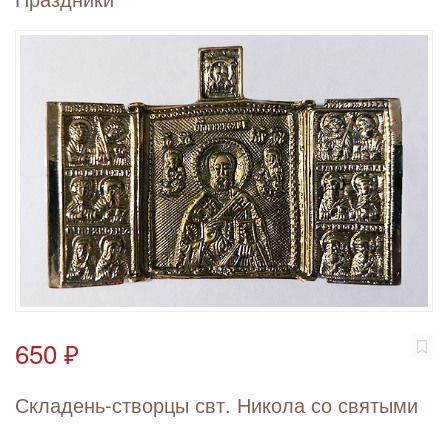
650 ₽
Складень-створцы свт. Никола со святыми