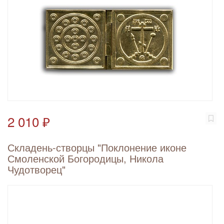
2 010 ₽
Складень-створцы "Поклонение иконе
Смоленской Богородицы, Никола
Чудотворец"