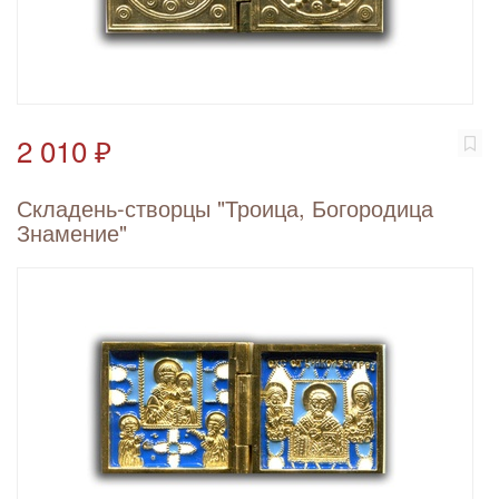
2 010 ₽
Складень-створцы "Троица, Богородица
Знамение"