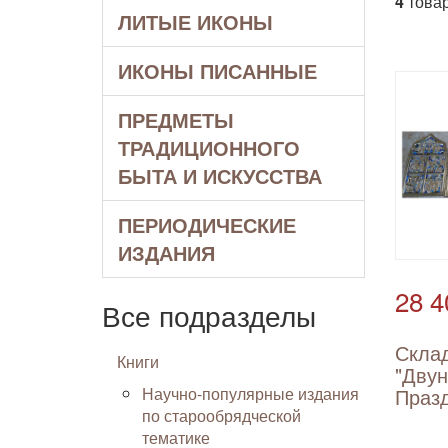
4
товар
ЛИТЫЕ ИКОНЫ
ИКОНЫ ПИСАННЫЕ
ПРЕДМЕТЫ
ТРАДИЦИОННОГО
БЫТА И ИСКУССТВА
ПЕРИОДИЧЕСКИЕ
ИЗДАНИЯ
28 4
Все подразделы
Скла
Книги
"Дву
Научно-популярные издания
Празд
по старообрядческой
тематике