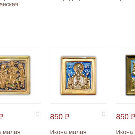
енская"
₽
850 ₽
850 
а малая
Икона малая
Икона