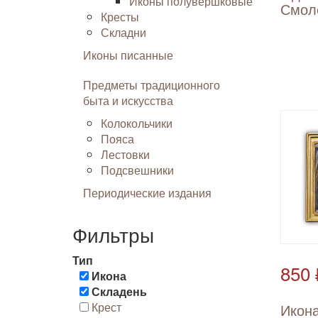
Иконы полувершковые
Смол
Кресты
Складни
Иконы писанные
Предметы традиционного
быта и искусства
Колокольчики
Пояса
Лестовки
Подсвешники
Периодические издания
Фильтры
Тип
850 
Икона
Складень
Крест
Икон