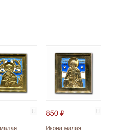
₽
850 ₽
 малая
Икона малая