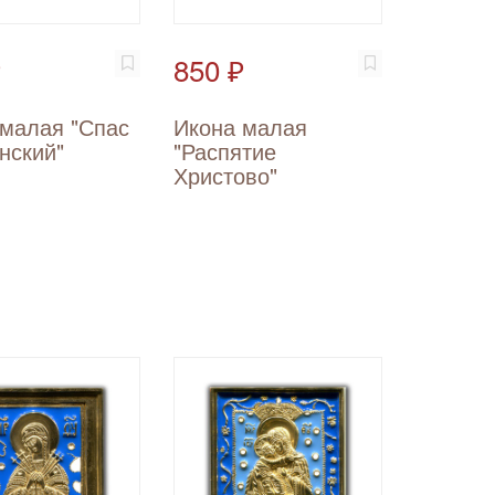
₽
850 ₽
 малая "Спас
Икона малая
нский"
"Распятие
Христово"