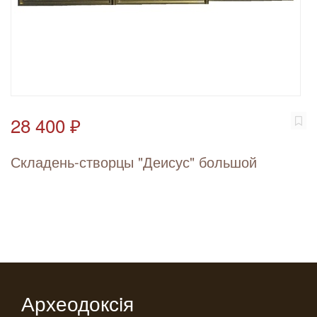
28 400 ₽
Складень-створцы "Деисус" большой
Археодоксiя