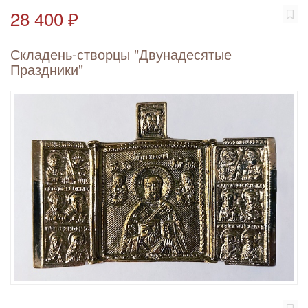
28 400 ₽
Складень-створцы "Двунадесятые
Праздники"