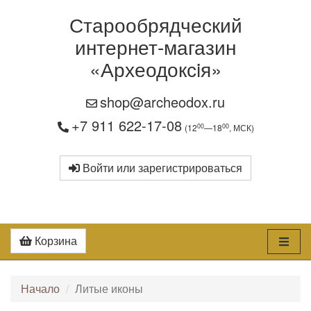
Старообрядческий
интернет-магазин
«Археодоксiя»
shop@archeodox.ru
+7 911 622-17-08
00
00
(12
—18
, МСК)
Войти или зарегистрироваться
Корзина
Начало
Литые иконы