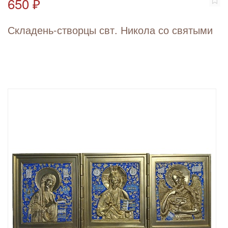
650 ₽
Складень-створцы свт. Никола со святыми