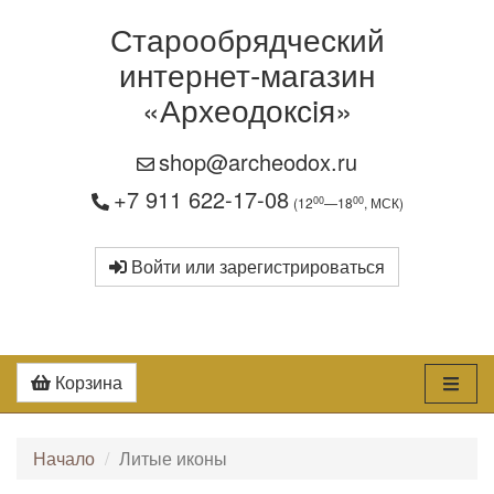
Старообрядческий
интернет-магазин
«Археодоксiя»
shop@archeodox.ru
+7 911 622-17-08
00
00
(12
—18
, МСК)
Войти или зарегистрироваться
Корзина
Начало
Литые иконы