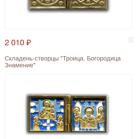
2 010 ₽
Складень-створцы "Троица, Богородица
Знамение"