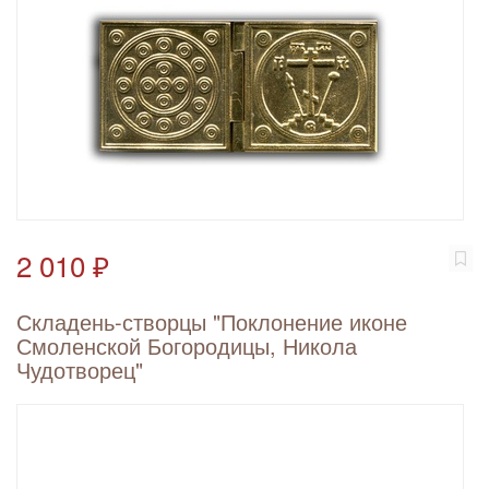
2 010 ₽
Складень-створцы "Поклонение иконе
Смоленской Богородицы, Никола
Чудотворец"