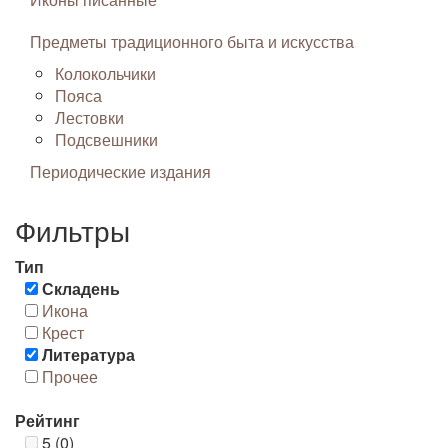
Предметы традиционного быта и искусства
Колокольчики
Пояса
Лестовки
Подсвешники
Периодические издания
Фильтры
Тип
Складень
Икона
Крест
Литература
Прочее
Рейтинг
5 (0)