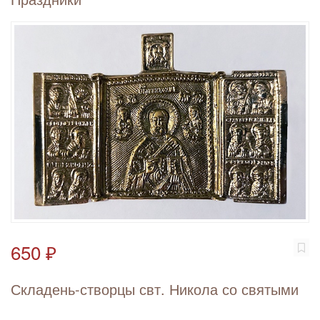
650 ₽
Складень-створцы свт. Никола со святыми