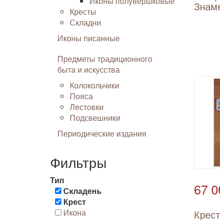
Иконы полувершковые
Знам
Кресты
Складни
Иконы писанные
Предметы традиционного
быта и искусства
Колокольчики
Пояса
Лестовки
Подсвешники
Периодические издания
Фильтры
Тип
67 0
Складень
Крест
Икона
Крес