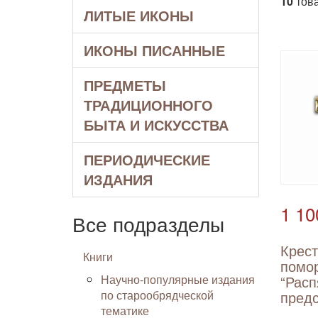
10
това
ЛИТЫЕ ИКОНЫ
ИКОНЫ ПИСАННЫЕ
ПРЕДМЕТЫ
ТРАДИЦИОННОГО
БЫТА И ИСКУССТВА
ПЕРИОДИЧЕСКИЕ
ИЗДАНИЯ
1 10
Все подразделы
Крес
Книги
помо
Научно-популярные издания
“Расп
по старообрядческой
пред
тематике