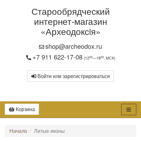
Старообрядческий
интернет-магазин
«Археодоксiя»
shop@archeodox.ru
+7 911 622-17-08
00
00
(12
—18
, МСК)
Войти или зарегистрироваться
Корзина
Начало
Литые иконы