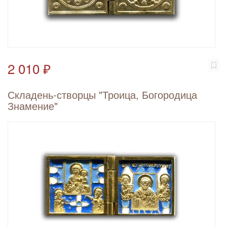
2 010 ₽
Складень-створцы "Троица, Богородица
Знамение"