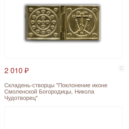
2 010 ₽
Складень-створцы "Поклонение иконе
Смоленской Богородицы, Никола
Чудотворец"