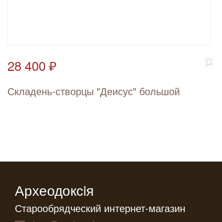
28 400 ₽
Складень-створцы "Деисус" большой
Археодоксiя
Старообрядческий интернет-магазин