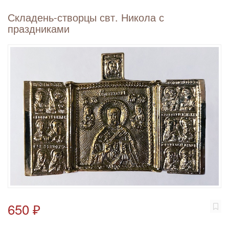
Складень-створцы свт. Никола с
праздниками
650 ₽