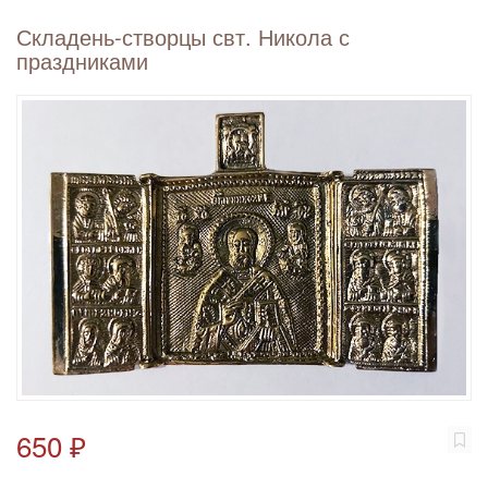
Складень-створцы свт. Никола с
праздниками
650 ₽