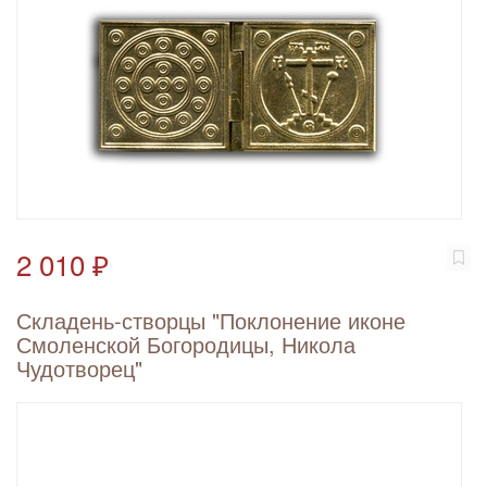
2 010 ₽
Складень-створцы "Поклонение иконе
Смоленской Богородицы, Никола
Чудотворец"