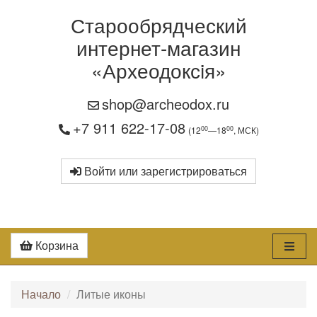
Старообрядческий
интернет-магазин
«Археодоксiя»
shop@archeodox.ru
+7 911 622-17-08
00
00
(12
—18
, МСК)
Войти или зарегистрироваться
Корзина
Начало
Литые иконы