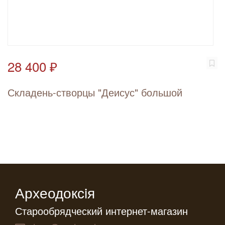
28 400 ₽
Складень-створцы "Деисус" большой
Археодоксiя
Старообрядческий интернет-магазин