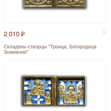
2 010 ₽
Складень-створцы "Троица, Богородица
Знамение"