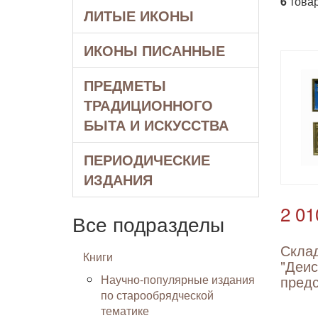
6
товар
ЛИТЫЕ ИКОНЫ
ИКОНЫ ПИСАННЫЕ
ПРЕДМЕТЫ
ТРАДИЦИОННОГО
БЫТА И ИСКУССТВА
ПЕРИОДИЧЕСКИЕ
ИЗДАНИЯ
2 01
Все подразделы
Скла
Книги
"Деис
Научно-популярные издания
пред
по старообрядческой
тематике