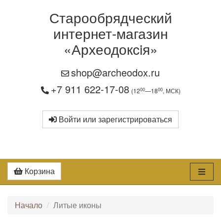
Старообрядческий
интернет-магазин
«Археодоксiя»
shop@archeodox.ru
+7 911 622-17-08
00
00
(12
—18
, МСК)
Войти или зарегистрироваться
Корзина
Начало
Литые иконы