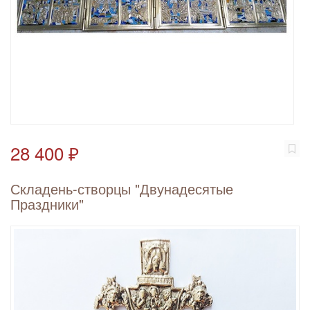
28 400 ₽
Складень-створцы "Двунадесятые
Праздники"