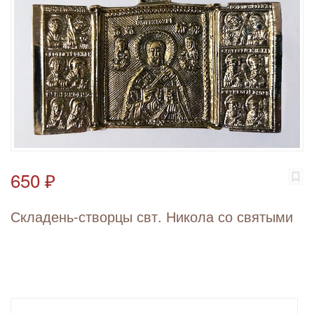
650 ₽
Складень-створцы свт. Никола со святыми