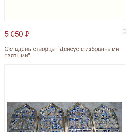
5 050 ₽
Складень-створцы "Деисус с избранными
святыми"