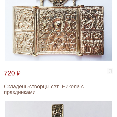
720 ₽
Складень-створцы свт. Никола с
праздниками