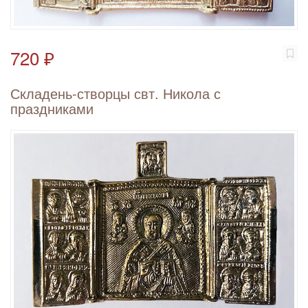
720 ₽
Складень-створцы свт. Никола с
праздниками