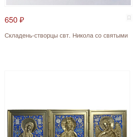
650 ₽
Складень-створцы свт. Никола со святыми