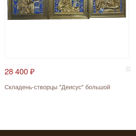
28 400 ₽
Складень-створцы "Деисус" большой