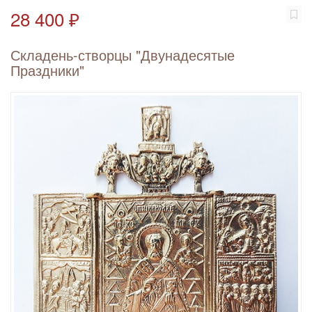
28 400 ₽
Складень-створцы "Двунадесятые
Праздники"