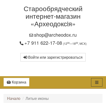
Старообрядческий
интернет-магазин
«Археодоксiя»
shop@archeodox.ru
+7 911 622-17-08
00
00
(12
—18
, МСК)
Войти или зарегистрироваться
Корзина
Начало
Литые иконы