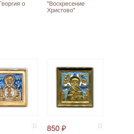
Георгия о
"Воскресение
Христово"
₽
850 ₽