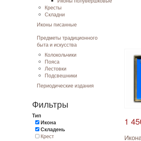
Иконы полувершковые
Кресты
Складни
Иконы писанные
Предметы традиционного
быта и искусства
Колокольчики
Пояса
Лестовки
Подсвешники
Периодические издания
Фильтры
Тип
1 45
Икона
Складень
Крест
Икона