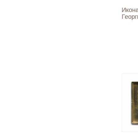
Икона
Георг