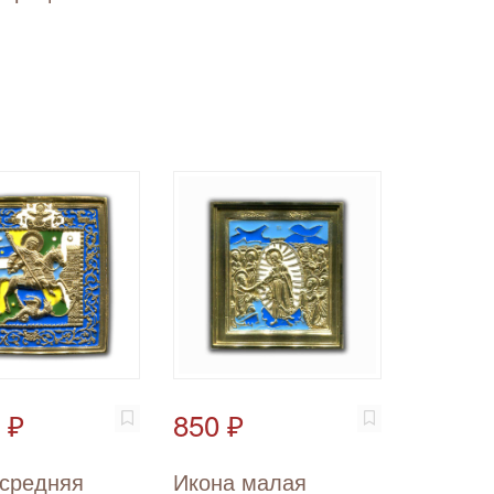
 ₽
850 ₽
 средняя
Икона малая