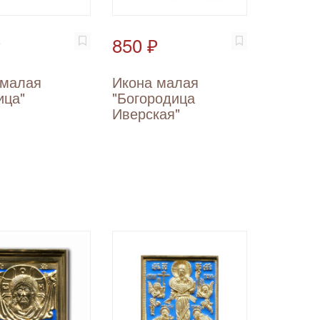
₽
850 ₽
 малая
Икона малая
ица"
"Богородица
Иверская"