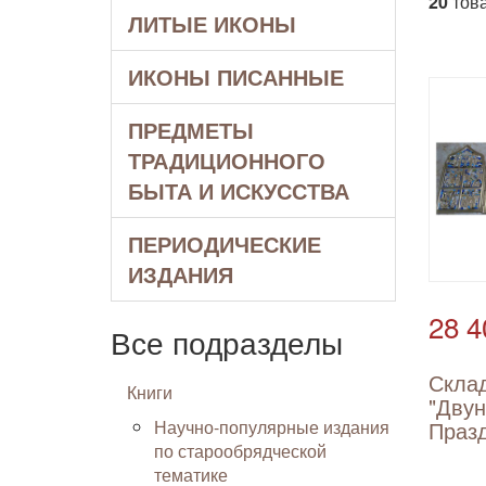
20
това
ЛИТЫЕ ИКОНЫ
ИКОНЫ ПИСАННЫЕ
ПРЕДМЕТЫ
ТРАДИЦИОННОГО
БЫТА И ИСКУССТВА
ПЕРИОДИЧЕСКИЕ
ИЗДАНИЯ
28 4
Все подразделы
Скла
Книги
"Дву
Научно-популярные издания
Празд
по старообрядческой
тематике