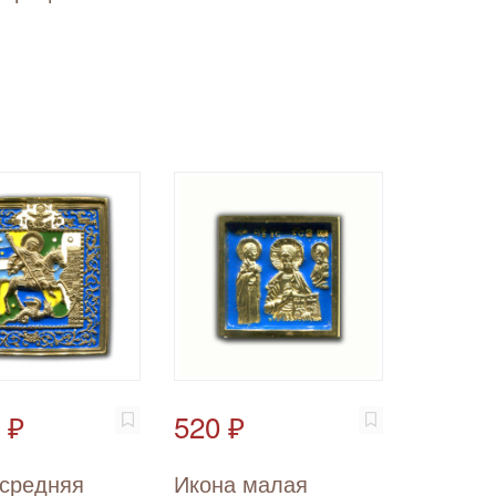
 ₽
520 ₽
 средняя
Икона малая