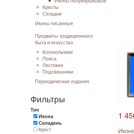
Иконы полувершковые
Кресты
Складни
Иконы писанные
Предметы традиционного
быта и искусства
Колокольчики
Пояса
Лестовки
Подсвешники
Периодические издания
Фильтры
Тип
1 45
Икона
Складень
Крест
Икона