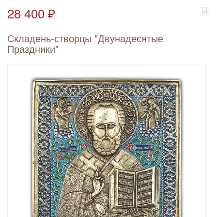
28 400 ₽
Складень-створцы "Двунадесятые
Праздники"