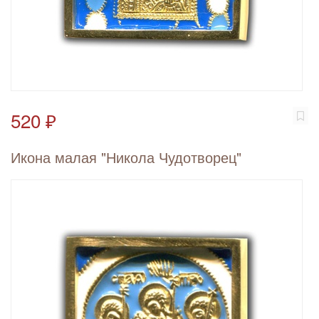
520 ₽
Икона малая "Никола Чудотворец"