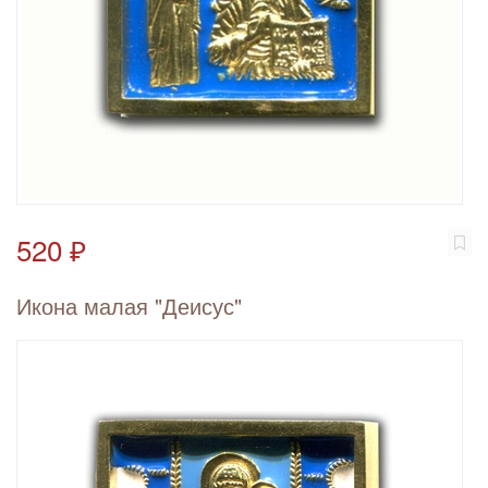
520 ₽
Икона малая "Деисус"