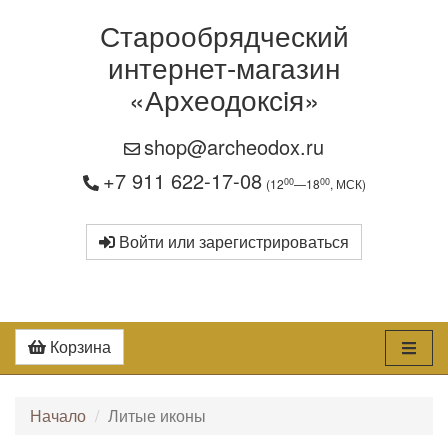
Старообрядческий
интернет-магазин
«Археодоксiя»
shop@archeodox.ru
+7 911 622-17-08
00
00
(12
—18
, МСК)
Войти или зарегистрироваться
Корзина
Начало
Литые иконы