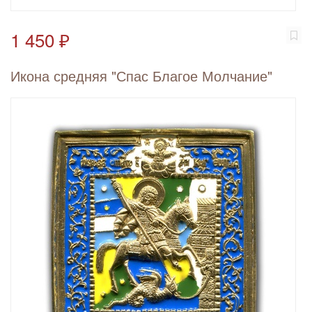
1 450 ₽
Икона средняя "Спас Благое Молчание"