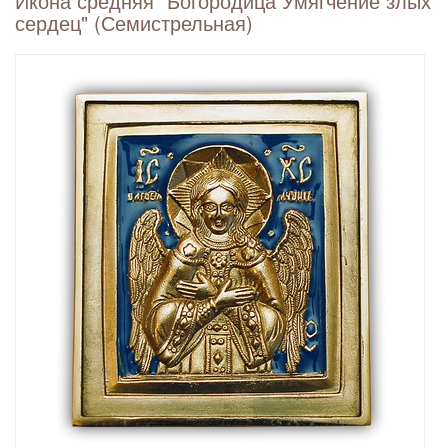
Икона средняя "Богородица Умягчение злых
сердец" (Семистрельная)