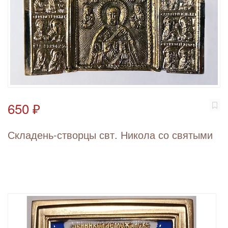
650 ₽
Складень-створцы свт. Никола со святыми