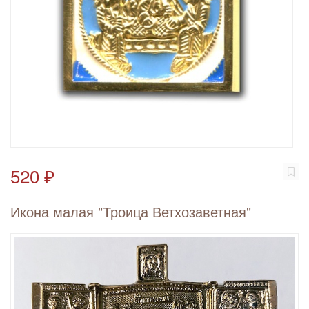
520 ₽
Икона малая "Троица Ветхозаветная"