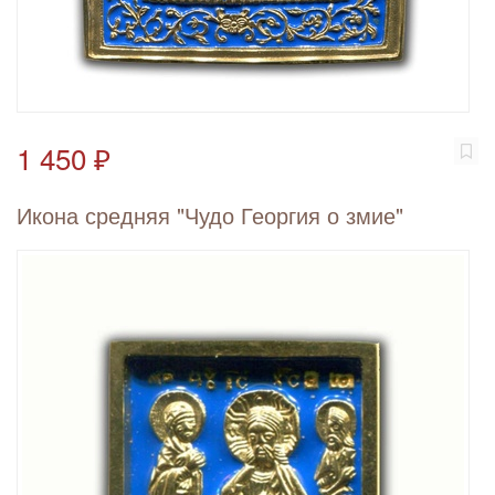
1 450 ₽
Икона средняя "Чудо Георгия о змие"