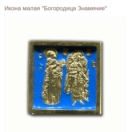
Икона малая "Богородица Знамение"