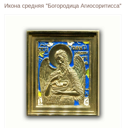
Икона средняя "Богородица Агиосоритисса"