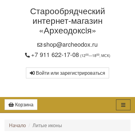
Старообрядческий
интернет-магазин
«Археодоксiя»
shop@archeodox.ru
+7 911 622-17-08
00
00
(12
—18
, МСК)
Войти или зарегистрироваться
Корзина
Начало
Литые иконы