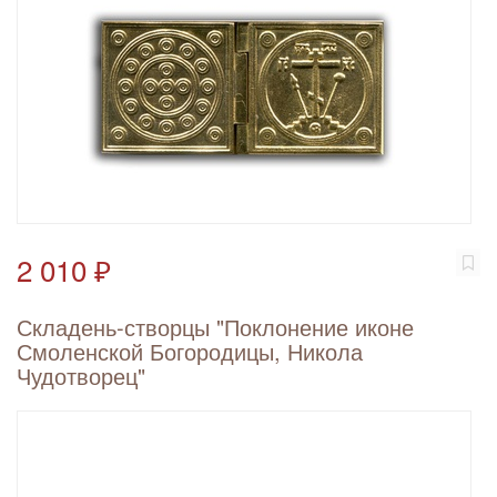
2 010 ₽
Складень-створцы "Поклонение иконе
Смоленской Богородицы, Никола
Чудотворец"