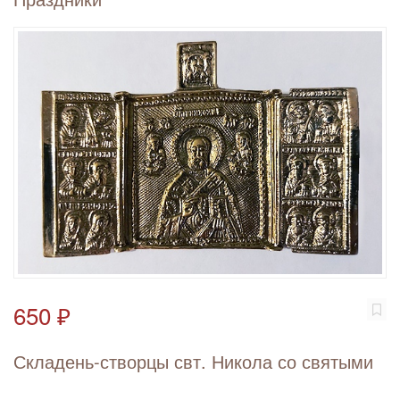
650 ₽
Складень-створцы свт. Никола со святыми