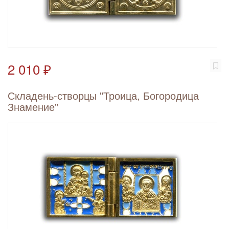
2 010 ₽
Складень-створцы "Троица, Богородица
Знамение"