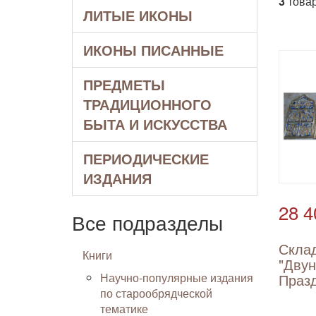
3
товар
ЛИТЫЕ ИКОНЫ
ИКОНЫ ПИСАННЫЕ
ПРЕДМЕТЫ
ТРАДИЦИОННОГО
БЫТА И ИСКУССТВА
ПЕРИОДИЧЕСКИЕ
ИЗДАНИЯ
28 4
Все подразделы
Скла
Книги
"Дву
Научно-популярные издания
Празд
по старообрядческой
тематике