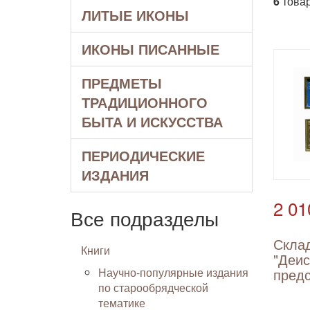
6
товар
ЛИТЫЕ ИКОНЫ
ИКОНЫ ПИСАННЫЕ
ПРЕДМЕТЫ
ТРАДИЦИОННОГО
БЫТА И ИСКУССТВА
ПЕРИОДИЧЕСКИЕ
ИЗДАНИЯ
2 01
Все подразделы
Скла
Книги
"Деис
Научно-популярные издания
пред
по старообрядческой
тематике