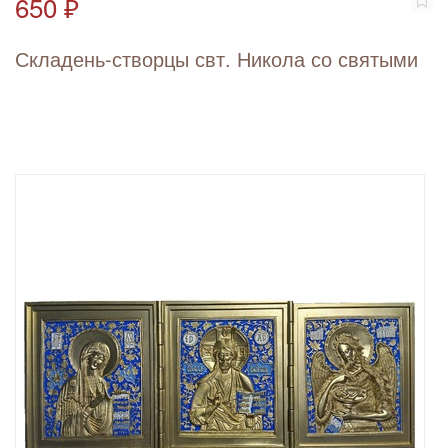
650 ₽
Складень-створцы свт. Никола со святыми