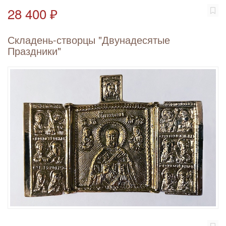
28 400 ₽
Складень-створцы "Двунадесятые
Праздники"