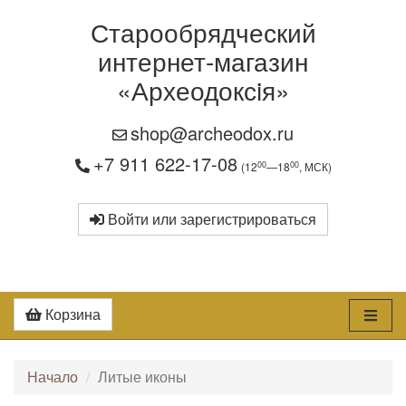
Старообрядческий
интернет-магазин
«Археодоксiя»
shop@archeodox.ru
+7 911 622-17-08
00
00
(12
—18
, МСК)
Войти или зарегистрироваться
Корзина
Начало
Литые иконы