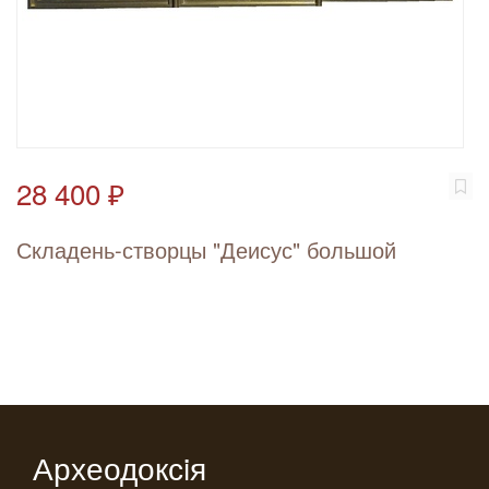
28 400 ₽
Складень-створцы "Деисус" большой
Археодоксiя