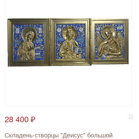
28 400 ₽
Складень-створцы "Деисус" большой