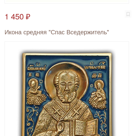
1 450 ₽
Икона средняя "Спас Вседержитель"