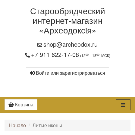
Старообрядческий
интернет-магазин
«Археодоксiя»
shop@archeodox.ru
+7 911 622-17-08
00
00
(12
—18
, МСК)
Войти или зарегистрироваться
Корзина
Начало
Литые иконы