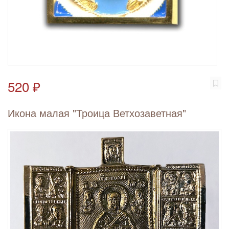
520 ₽
Икона малая "Троица Ветхозаветная"