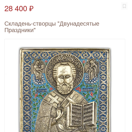
28 400 ₽
Складень-створцы "Двунадесятые
Праздники"