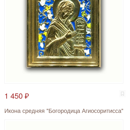
1 450 ₽
Икона средняя "Богородица Агиосоритисса"