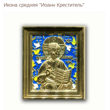
Икона средняя "Иоанн Креститель"