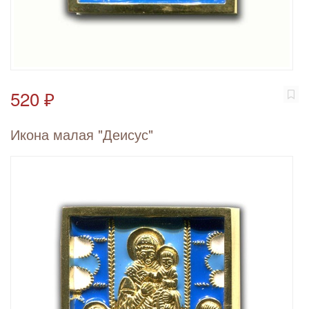
520 ₽
Икона малая "Деисус"