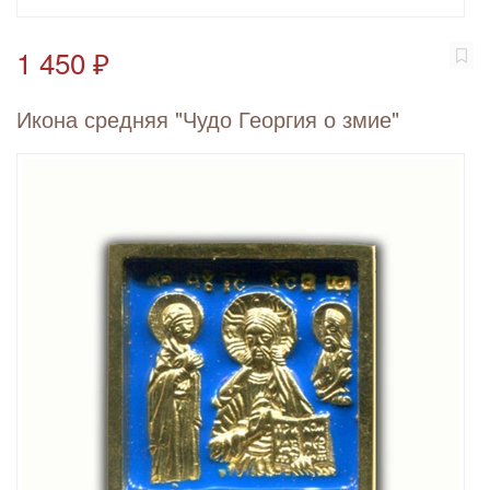
1 450 ₽
Икона средняя "Чудо Георгия о змие"