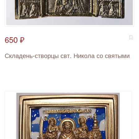
650 ₽
Складень-створцы свт. Никола со святыми