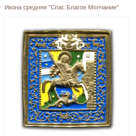
Икона средняя "Спас Благое Молчание"