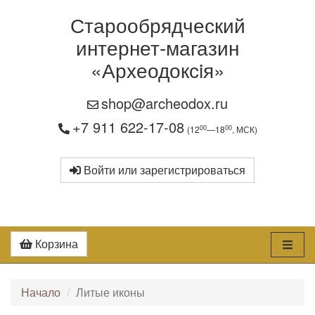
Старообрядческий
интернет-магазин
«Археодоксiя»
shop@archeodox.ru
+7 911 622-17-08
00
00
(12
—18
, МСК)
Войти или зарегистрироваться
Корзина
Начало
Литые иконы