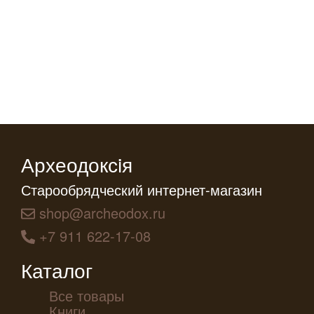
Археодоксiя
Старообрядческий интернет-магазин
shop@archeodox.ru
+7 911 622-17-08
Каталог
Все товары
Книги