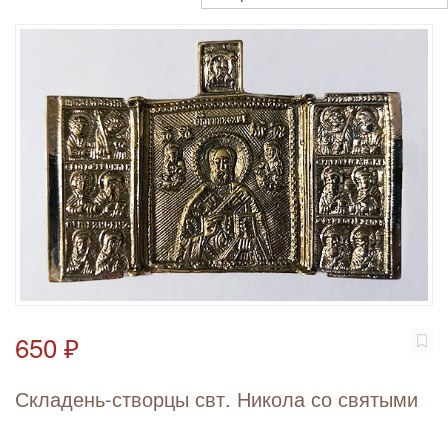
650 ₽
Складень-створцы свт. Никола со святыми