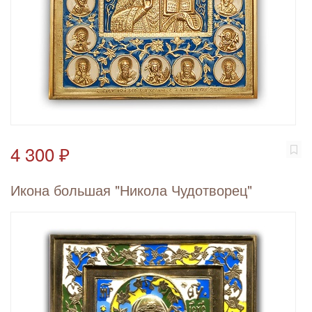
4 300 ₽
Икона большая "Никола Чудотворец"