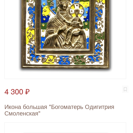
4 300 ₽
Икона большая "Богоматерь Одигитрия
Смоленская"