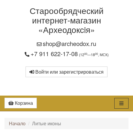
Старообрядческий
интернет-магазин
«Археодоксiя»
shop@archeodox.ru
+7 911 622-17-08
00
00
(12
—18
, МСК)
Войти или зарегистрироваться
Корзина
Начало
Литые иконы