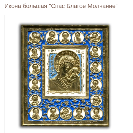
Икона большая "Спас Благое Молчание"