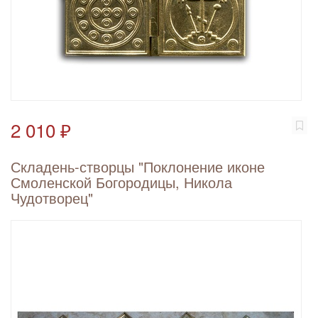
2 010 ₽
Складень-створцы "Поклонение иконе
Смоленской Богородицы, Никола
Чудотворец"