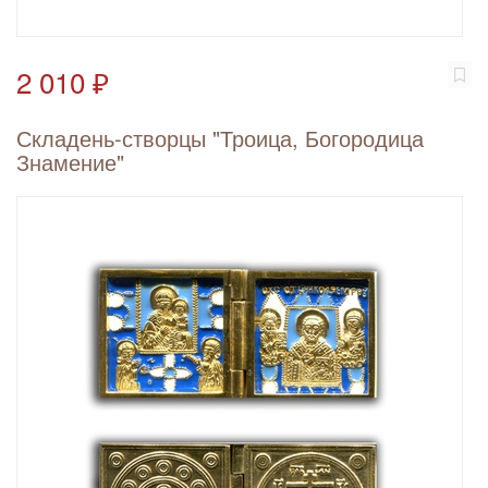
2 010 ₽
Складень-створцы "Троица, Богородица
Знамение"