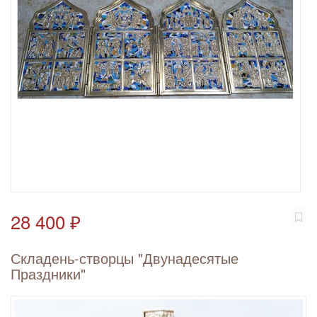
28 400 ₽
Складень-створцы "Двунадесятые
Праздники"