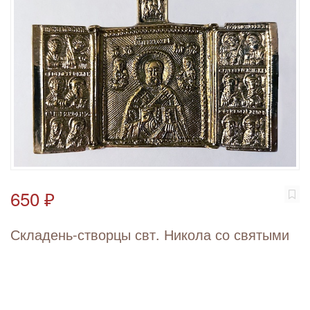
650 ₽
Складень-створцы свт. Никола со святыми