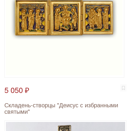
5 050 ₽
Складень-створцы "Деисус с избранными
святыми"