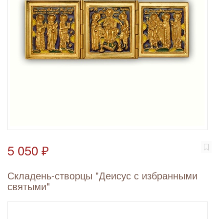
5 050 ₽
Складень-створцы "Деисус с избранными
святыми"