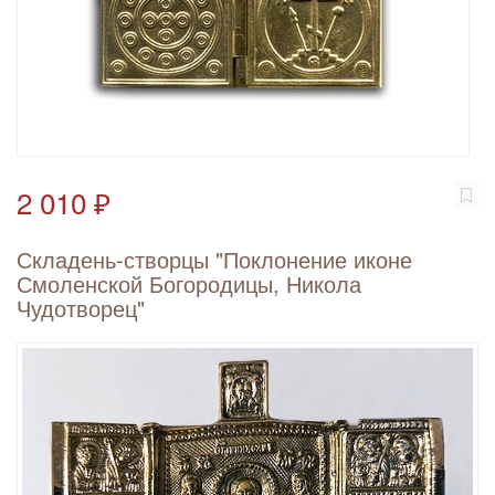
2 010 ₽
Складень-створцы "Поклонение иконе
Смоленской Богородицы, Никола
Чудотворец"