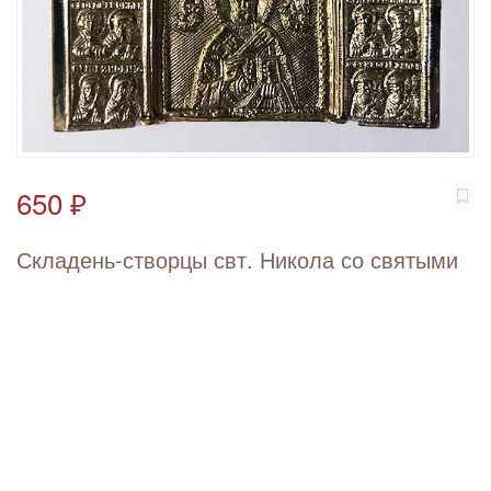
650 ₽
Складень-створцы свт. Никола со святыми