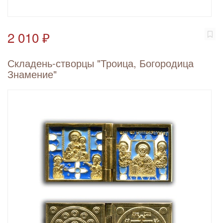
2 010 ₽
Складень-створцы "Троица, Богородица
Знамение"